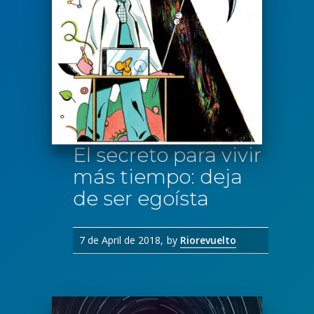
El secreto para vivir
más tiempo: deja
de ser egoísta
7 de April de 2018
by
Riorevuelto