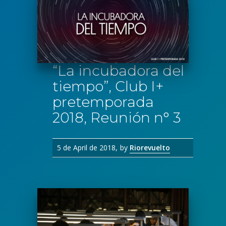
“La incubadora del
tiempo”, Club I+
pretemporada
2018, Reunión n° 3
5 de April de 2018
by
Riorevuelto