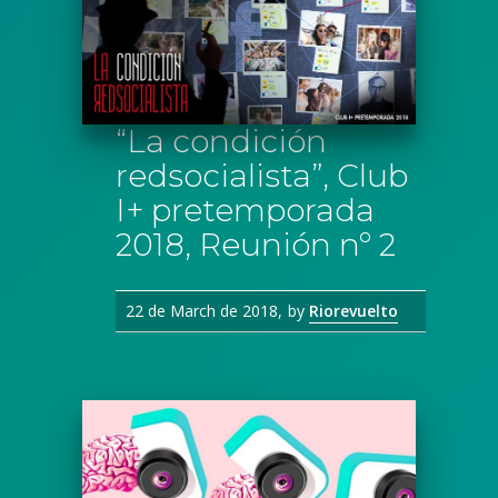
“La condición
redsocialista”, Club
I+ pretemporada
2018, Reunión nº 2
22 de March de 2018
by
Riorevuelto