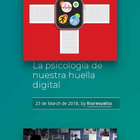
La psicología de
nuestra huella
digital
23 de March de 2018
by
Riorevuelto