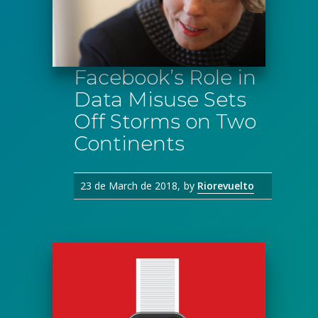
Facebook’s Role in
Data Misuse Sets
Off Storms on Two
Continents
23 de March de 2018
by
Riorevuelto