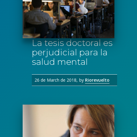
La tesis doctoral es
perjudicial para la
salud mental
26 de March de 2018
by
Riorevuelto