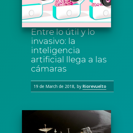
Entre lo útil y lo
invasivo: la
inteligencia
artificial llega a las
cámaras
19 de March de 2018
by
Riorevuelto