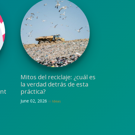
Mitos del reciclaje: ¿cuál es
la verdad detrás de esta
unt
práctica?
June 02, 2026
in
Ideas