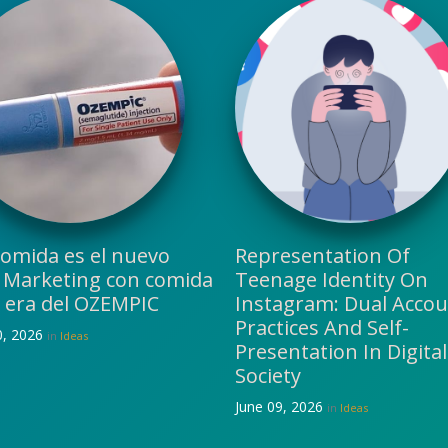
comida es el nuevo
Representation Of
? Marketing con comida
Teenage Identity On
a era del OZEMPIC
Instagram: Dual Acco
Practices And Self-
0, 2026
in
Ideas
Presentation In Digital
Society
June 09, 2026
in
Ideas