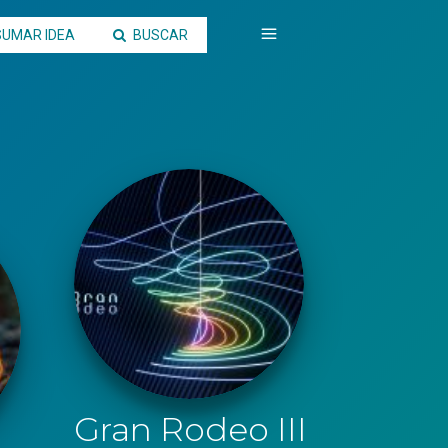
SUMAR IDEA
BUSCAR
Gran Rodeo III