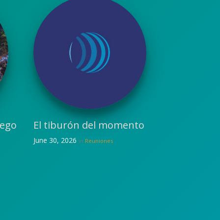
uego
El tiburón del momento
June 30, 2026
in
Reuniones