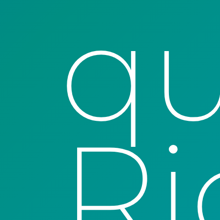
qu
Ri