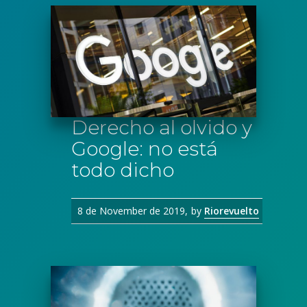
Derecho al olvido y
Google: no está
todo dicho
8 de November de 2019
by
Riorevuelto