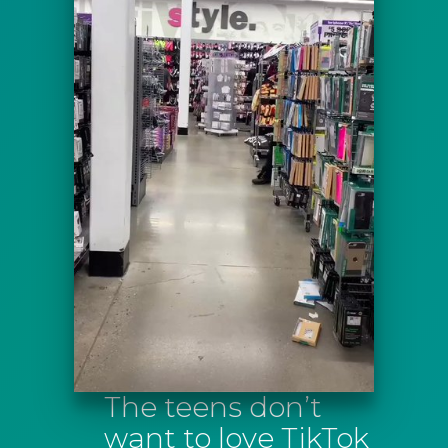
The teens don’t
want to love TikTok