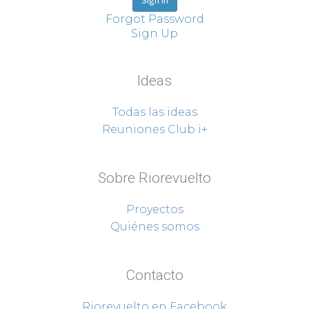
Forgot Password
Sign Up
Ideas
Todas las ideas
Reuniones Club i+
Sobre Riorevuelto
Proyectos
Quiénes somos
Contacto
Riorevuelto en Facebook