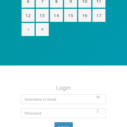
6
7
8
9
10
11
12
13
14
15
16
17
Login