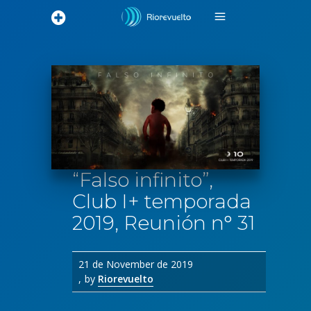
“Falso infinito”,
Club I+ temporada
2019, Reunión n° 31
21 de November de 2019
by
Riorevuelto