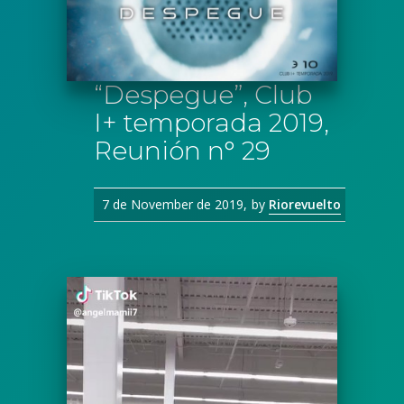
“Despegue”, Club
I+ temporada 2019,
Reunión n° 29
7 de November de 2019
by
Riorevuelto