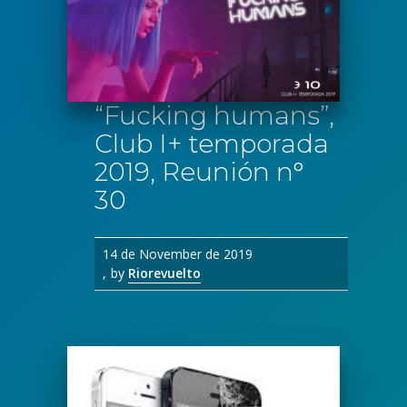
“Fucking humans”,
Club I+ temporada
2019, Reunión n°
30
14 de November de 2019
by
Riorevuelto