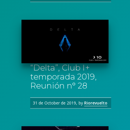
“Delta”, Club I+
temporada 2019,
Reunión n° 28
31 de October de 2019
by
Riorevuelto