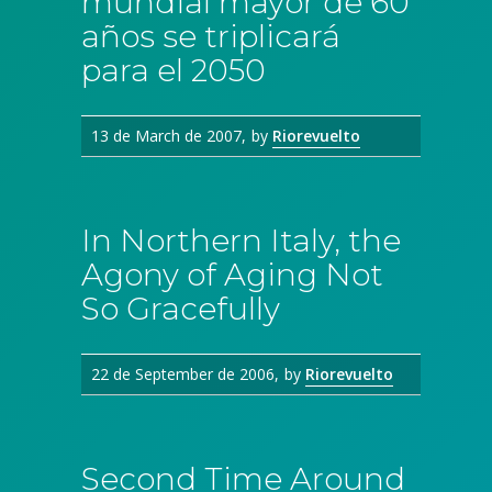
mundial mayor de 60
años se triplicará
para el 2050
13 de March de 2007
by
Riorevuelto
In Northern Italy, the
Agony of Aging Not
So Gracefully
22 de September de 2006
by
Riorevuelto
Second Time Around