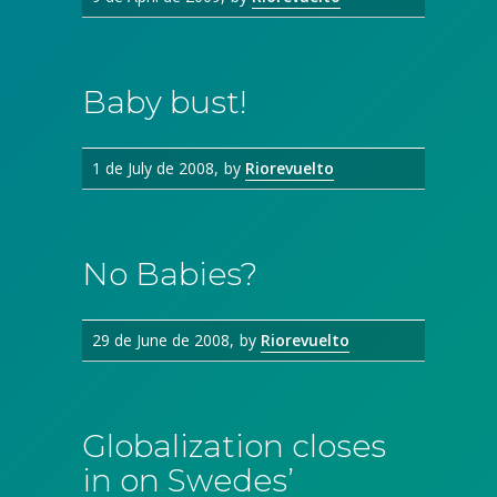
Baby bust!
1 de July de 2008
by
Riorevuelto
No Babies?
29 de June de 2008
by
Riorevuelto
Globalization closes
in on Swedes’