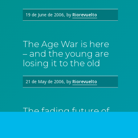
19 de June de 2006
by
Riorevuelto
The Age War is here
– and the young are
losing it to the old
21 de May de 2006
by
Riorevuelto
The fading future of
Italy’s young