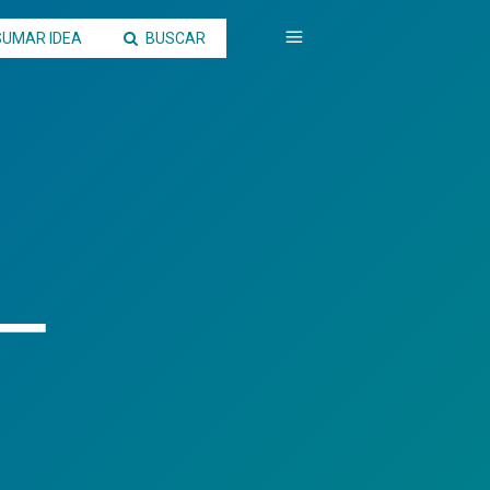
SUMAR IDEA
BUSCAR
+