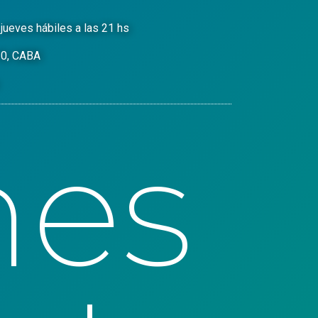
jueves hábiles a las 21 hs
10, CABA
nes