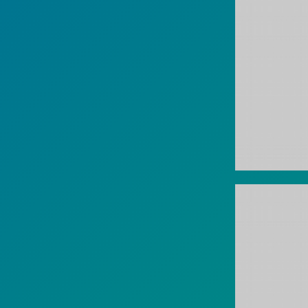
Read more.
Aula 13 del Pab
Reunión n
Read more.
Aula 13 del Pab
Reunión n