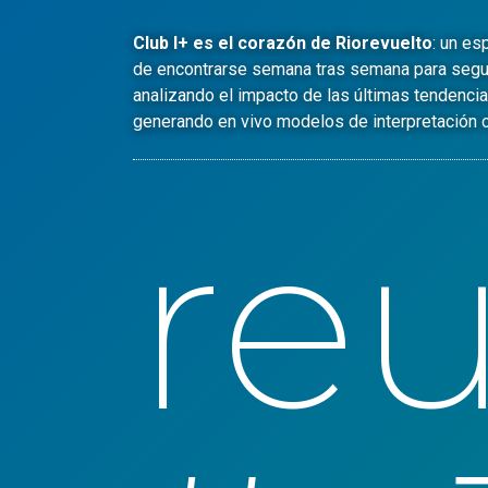
Club I+ es el corazón de Riorevuelto
: un es
de encontrarse semana tras semana para seguirl
analizando el impacto de las últimas tendenci
generando en vivo modelos de interpretación cr
re