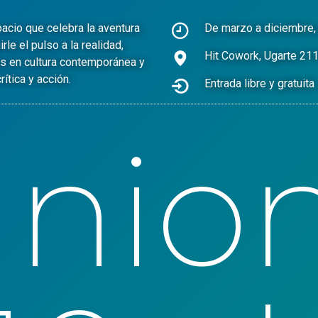
pacio que celebra la aventura
De marzo a diciembre, 
e el pulso a la realidad,
Hit Cowork, Ugarte 21
as en cultura contemporánea y
ítica y acción.
Entrada libre y gratuita
unio