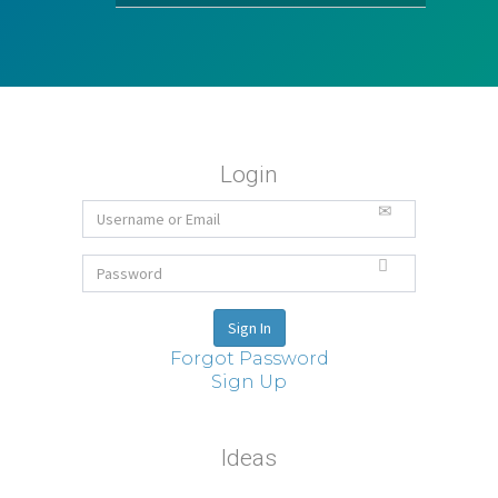
Login
Forgot Password
Sign Up
Ideas