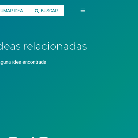
SUMAR IDEA
BUSCAR
deas relacionadas
nguna idea encontrada