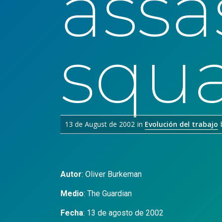
assa
squ
13 de August de 2002
in
Evolución del trabajo
Autor
:
Oliver Burkeman
Medio
:
The Guardian
Fecha
: 13 de agosto de 2002