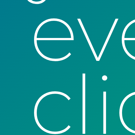
ev
cl