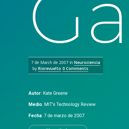
G
7 de March de 2007
in
Neurociencia
by
Riorevuelto
0 Comments
Autor
:
Kate Greene
Medio
:
MIT’s Technology Review
Fecha
: 7 de marzo de 2007