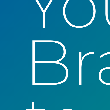
Yo
Br