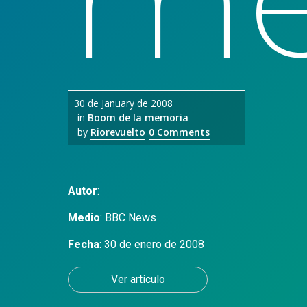
30 de January de 2008
in
Boom de la memoria
by
Riorevuelto
0 Comments
Autor
:
Medio
:
BBC News
Fecha
: 30 de enero de 2008
Ver artículo