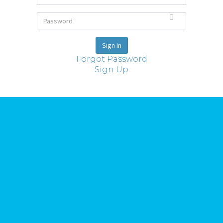
Forgot Password
Sign Up
Ideas
Todas las ideas
Reuniones Club i+
Sobre Riorevuelto
Proyectos
Quiénes somos