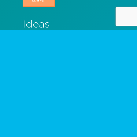
Ideas
relacionadas
Ninguna idea encontrada
Login