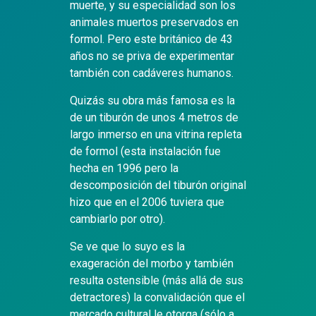
muerte, y su especialidad son los
animales muertos preservados en
formol. Pero este británico de 43
años no se priva de experimentar
también con cadáveres humanos.
Quizás su obra más famosa es la
de un tiburón de unos 4 metros de
largo inmerso en una vitrina repleta
de formol (esta instalación fue
hecha en 1996 pero la
descomposición del tiburón original
hizo que en el 2006 tuviera que
cambiarlo por otro).
Se ve que lo suyo es la
exageración del morbo y también
resulta ostensible (más allá de sus
detractores) la convalidación que el
mercado cultural le otorga (sólo a