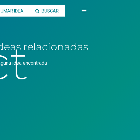
SUMAR IDEA
BUSCAR
ct
deas relacionadas
nguna idea encontrada