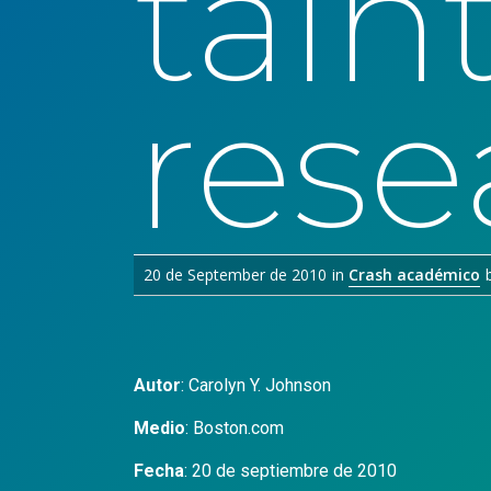
tain
rese
20 de September de 2010
in
Crash académico
Autor
:
Carolyn Y. Johnson
Medio
:
Boston.com
Fecha
: 20 de septiembre de 2010