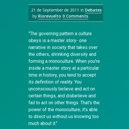
21 de September de 2011
in
Debates
by
Riorevuelto
0 Comments
"The governing pattern a culture
obeys is a master story- one
narrative in society that takes over
the others, shrinking diversity and
forming a monoculture. When you're
inside a master story at a particular
time in history, you tend to accept
its definition of reality. You
unconsciously believe and act on
certain things, and disbelieve and
fail to act on other things. That's the
power of the monoculture; it's able
to direct us without us knowing too
much about it."