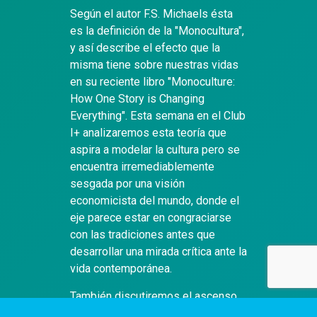
Según el autor F.S. Michaels ésta
es la definición de la "Monocultura",
y así describe el efecto que la
misma tiene sobre nuestras vidas
en su reciente libro "Monoculture:
How One Story is Changing
Everything". Esta semana en el Club
I+ analizaremos esta teoría que
aspira a modelar la cultura pero se
encuentra irremediablemente
sesgada por una visión
economicista del mundo, donde el
eje parece estar en congraciarse
con las tradiciones antes que
desarrollar una mirada crítica ante la
vida contemporánea.
También discutiremos el ascenso
político del llamado "Pirate Party"