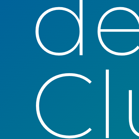
de
Cl