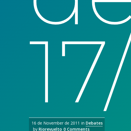
17/
16 de November de 2011
in
Debates
by
Riorevuelto
0 Comments