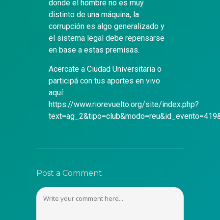
donde el hombre no es muy
distinto de una máquina, la
corrupción es algo generalizado y
el sistema legal debe repensarse
en base a estas premisas.
Acercate a Ciudad Universitaria o
participá con tus aportes en vivo
aquí:
https://www.riorevuelto.org/site/index.php?
text=ag_2&tipo=club&modo=reu&id_evento=419&
Post a Comment