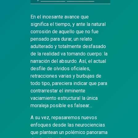
En el incesante avance que
significa el tiempo, y ante la natural
corrosión de aquello que no fue
pensado para durar, un relato
adulterado y totalmente desfasado
de la realidad va tomando cuerpo: la
narración del absurdo. Así, el actual
desfile de olvidos oficiales,
retracciones varias y burbujas de
todo tipo, pareciera indicar que para
contrarrestar el inminente
vaciamiento estructural la única
moraleja posible es falsear…
A su vez, repasaremos nuevos
enfoques desde las neurociencias
que plantean un polémico panorama