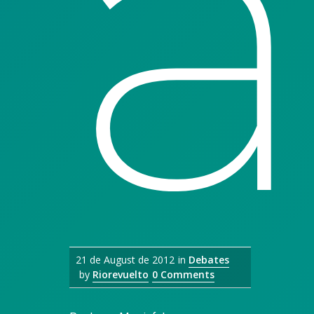
a
21 de August de 2012
in
Debates
by
Riorevuelto
0 Comments