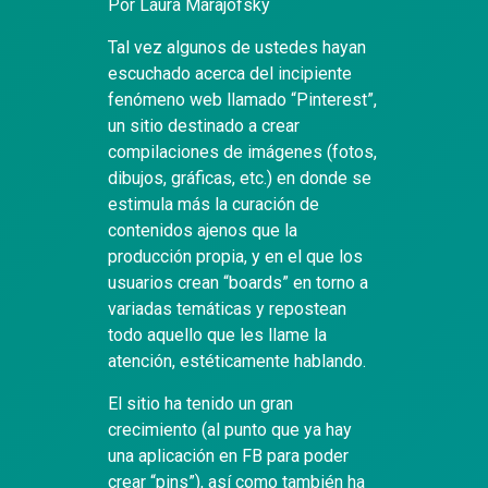
Por Laura Marajofsky
Tal vez algunos de ustedes hayan
escuchado acerca del incipiente
fenómeno web llamado “Pinterest”,
un sitio destinado a crear
compilaciones de imágenes (fotos,
dibujos, gráficas, etc.) en donde se
estimula más la curación de
contenidos ajenos que la
producción propia, y en el que los
usuarios crean “boards” en torno a
variadas temáticas y repostean
todo aquello que les llame la
atención, estéticamente hablando.
El sitio ha tenido un gran
crecimiento (al punto que ya hay
una aplicación en FB para poder
crear “pins”), así como también ha