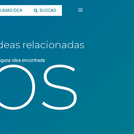
SUMAR IDEA
BUSCAR
os
deas relacionadas
nguna idea encontrada