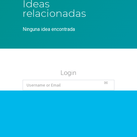
Ideas
relacionadas
Ninguna idea encontrada
Login
Forgot Password
Sign Up