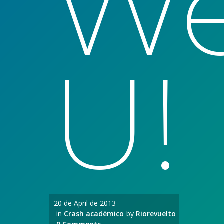
W
U!
20 de April de 2013
in
Crash académico
by
Riorevuelto