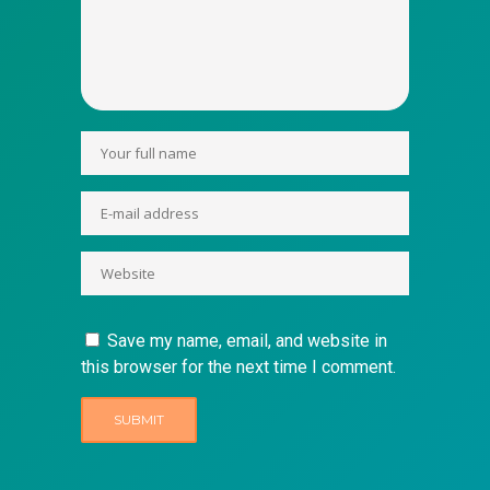
Save my name, email, and website in
this browser for the next time I comment.