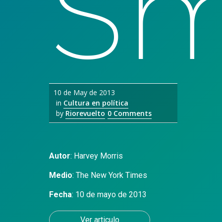
Sm
10 de May de 2013
in
Cultura en política
by
Riorevuelto
0 Comments
Autor
:
Harvey Morris
Medio
:
The New York Times
Fecha
: 10 de mayo de 2013
Ver articulo