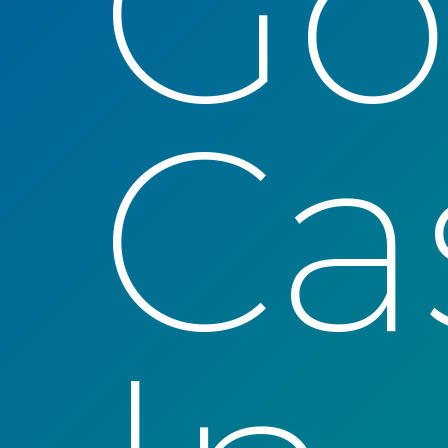
Go
Ca