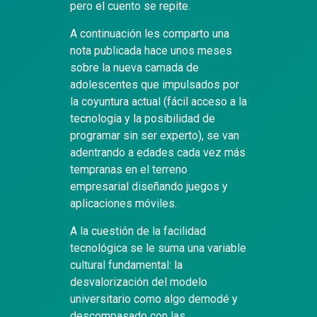
pero el cuento se repite.
A continuación les comparto una
nota publicada hace unos meses
sobre la nueva camada de
adolescentes que impulsados por
la coyuntura actual (fácil acceso a la
tecnología y la posibilidad de
programar sin ser experto), se van
adentrando a edades cada vez más
tempranas en el terreno
empresarial diseñando juegos y
aplicaciones móviles.
A la cuestión de la facilidad
tecnológica se le suma una variable
cultural fundamental: la
desvalorización del modelo
universitario como algo demodé y
descompasado con las