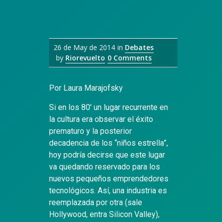
26 de May de 2014
in
Debates
by
Riorevuelto
0 Comments
Por Laura Marajofsky
Si en los 80′ un lugar recurrente en
la cultura era observar el éxito
prematuro y la posterior
decadencia de los “niños estrella”,
hoy podría decirse que este lugar
va quedando reservado para los
nuevos pequeños emprendedores
tecnológicos. Así, una industria es
reemplazada por otra (sale
Hollywood, entra Silicon Valley),