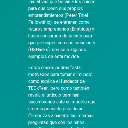
Iniciativas que becan a los chicos
para que creen sus propios
emprendimientos (Peter Thiel
Fellowship), se entrenen como
futuros empresarios (Enstitute) y
hasta concursos de talento para
que participen con sus creaciones
(HSHacks), son sólo algunos
ejemplos de esta movida.
Estos chicos podrán “estar
motivados para tomar el mundo”,
como explica el fundador de
TEDxTeen, pero como también
revela el artículo terminan
sucumbiendo ante un modelo que
no está pensado para durar
(“Empezás a hacerte las mismas
preguntas que con los niños