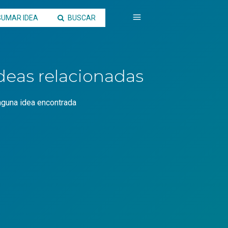
SUMAR IDEA
BUSCAR
deas relacionadas
nguna idea encontrada