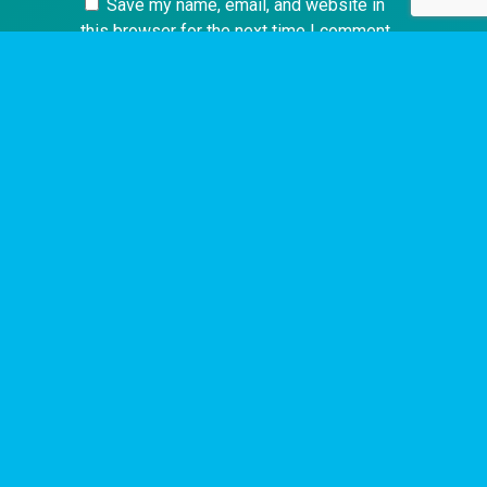
Save my name, email, and website in
this browser for the next time I comment.
Ideas
relacionadas
Ninguna idea encontrada
Login