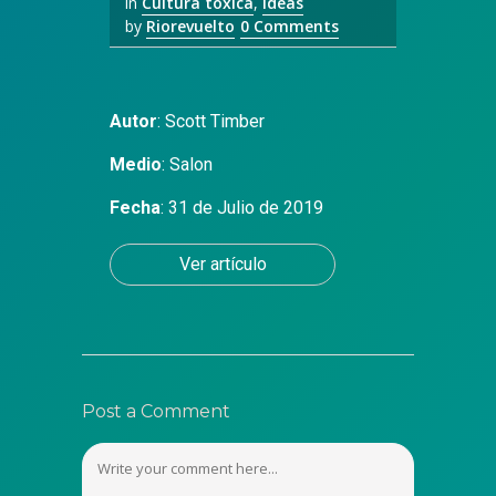
in
Cultura tóxica
,
Ideas
by
Riorevuelto
0 Comments
Autor
:
Scott Timber
Medio
:
Salon
Fecha
: 31 de Julio de 2019
Ver artículo
Post a Comment