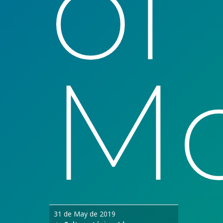
of
Mo
31 de May de 2019