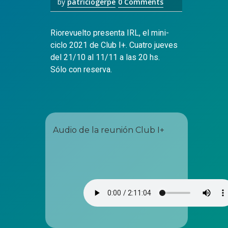
by
patriciogerpe
0 Comments
Riorevuelto presenta IRL, el mini-
ciclo 2021 de Club I+. Cuatro jueves
del 21/10 al 11/11 a las 20 hs.
Sólo con reserva.
Audio de la reunión Club I+