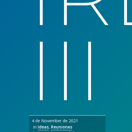
III
4 de November de 2021
in
Ideas
,
Reuniones