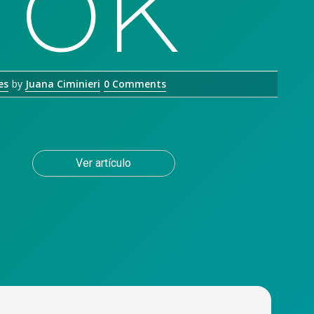
Tok
es
by
Juana Ciminieri
0 Comments
Ver artículo