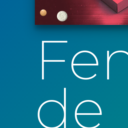
Fe
de