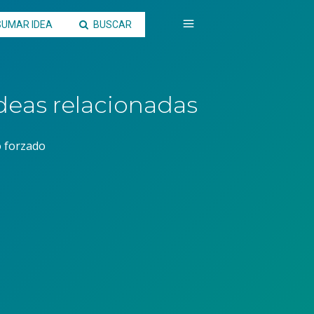
SUMAR IDEA
BUSCAR
deas relacionadas
 forzado