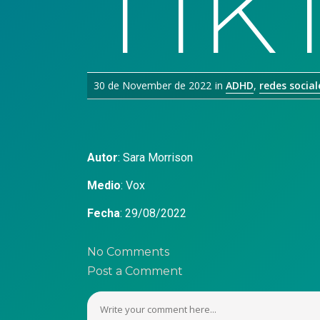
Tik
30 de November de 2022
in
ADHD
,
redes social
Autor
:
Sara Morrison
Medio
:
Vox
Fecha
: 29/08/2022
No Comments
Post a Comment