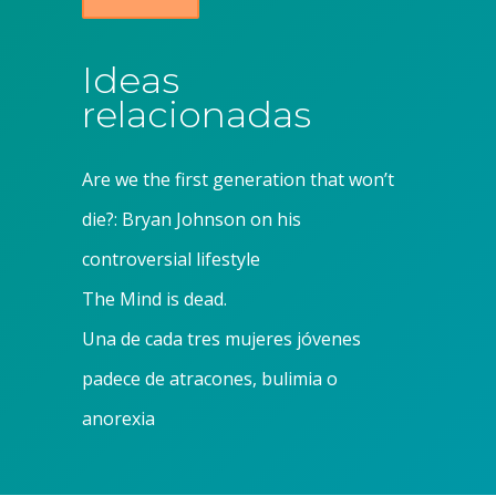
Ideas
relacionadas
Are we the first generation that won’t
die?: Bryan Johnson on his
controversial lifestyle
The Mind is dead.
Una de cada tres mujeres jóvenes
padece de atracones, bulimia o
anorexia