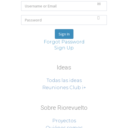
Forgot Password
Sign Up
Ideas
Todas las ideas
Reuniones Club i+
Sobre Riorevuelto
Proyectos
Quiénes somos