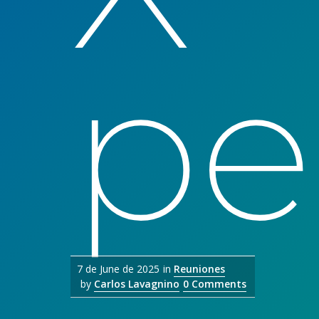
pe
7 de June de 2025
in
Reuniones
by
Carlos Lavagnino
0 Comments