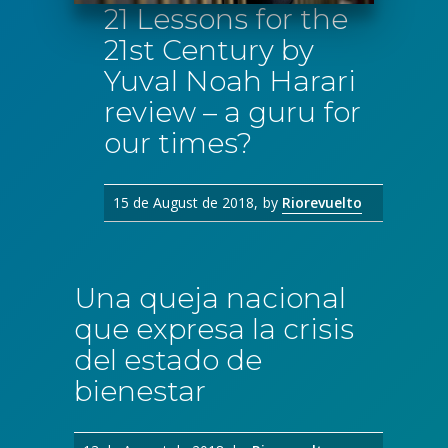
21 Lessons for the
21st Century by
Yuval Noah Harari
review – a guru for
our times?
15 de August de 2018
by
Riorevuelto
Una queja nacional
que expresa la crisis
del estado de
bienestar