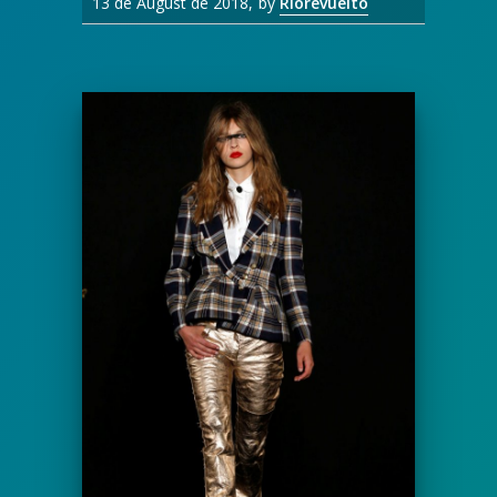
13 de August de 2018
by
Riorevuelto