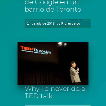
de Google en un
barrio de Toronto
24 de July de 2018
by
Riorevuelto
Why I’d never do a
TED talk