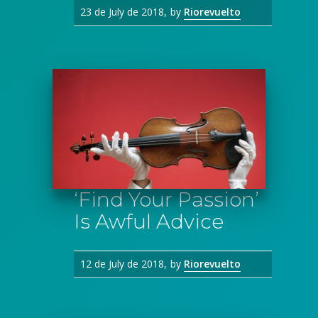
23 de July de 2018
by
Riorevuelto
‘Find Your Passion’
Is Awful Advice
12 de July de 2018
by
Riorevuelto