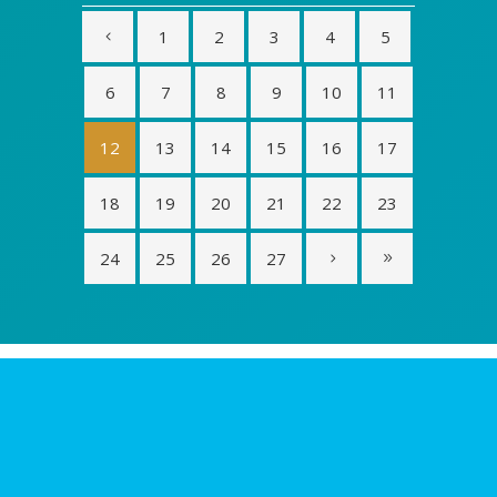
1
2
3
4
5
6
7
8
9
10
11
12
13
14
15
16
17
18
19
20
21
22
23
24
25
26
27
Login