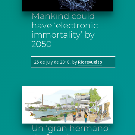
Mankind could
have ‘electronic
immortality’ by
2050
25 de July de 2018
by
Riorevuelto
Un ‘gran hermano’