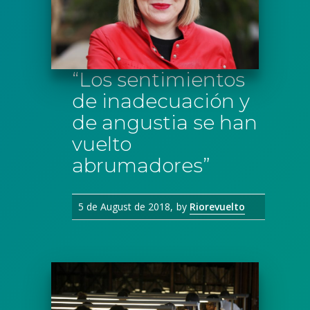
“Los sentimientos
de inadecuación y
de angustia se han
vuelto
abrumadores”
5 de August de 2018
by
Riorevuelto