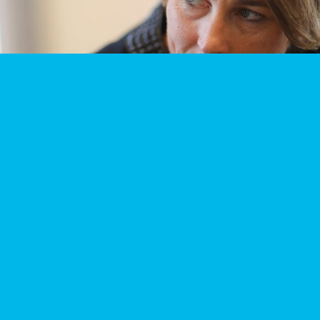
1
2
3
4
5
6
7
8
22
23
24
25
26
27
28
29
Login
Ideas