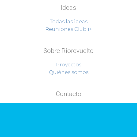
Ideas
Todas las ideas
Reuniones Club i+
Sobre Riorevuelto
Proyectos
Quiénes somos
Contacto
Riorevuelto en Facebook
Hablemos