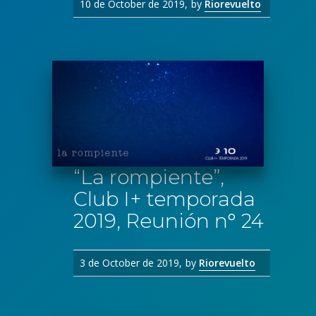
10 de October de 2019
by
Riorevuelto
“La rompiente”,
Club I+ temporada
2019, Reunión n° 24
3 de October de 2019
by
Riorevuelto