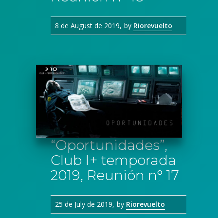
8 de August de 2019
by
Riorevuelto
“Oportunidades”,
Club I+ temporada
2019, Reunión n° 17
25 de July de 2019
by
Riorevuelto