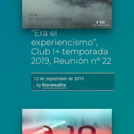
“Era el
experiencismo”,
Club I+ temporada
2019, Reunión n° 22
12 de September de 2019
by
Riorevuelto