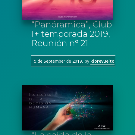
“Panóramica”, Club
I+ temporada 2019,
Reunión n° 21
5 de September de 2019
by
Riorevuelto