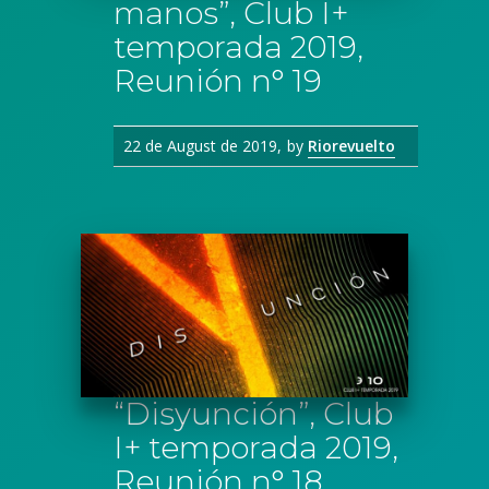
manos”, Club I+
temporada 2019,
Reunión n° 19
22 de August de 2019
by
Riorevuelto
“Disyunción”, Club
I+ temporada 2019,
Reunión n° 18