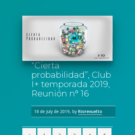
“Cierta
probabilidad”, Club
I+ temporada 2019,
Reunión n° 16
18 de July de 2019
by
Riorevuelto