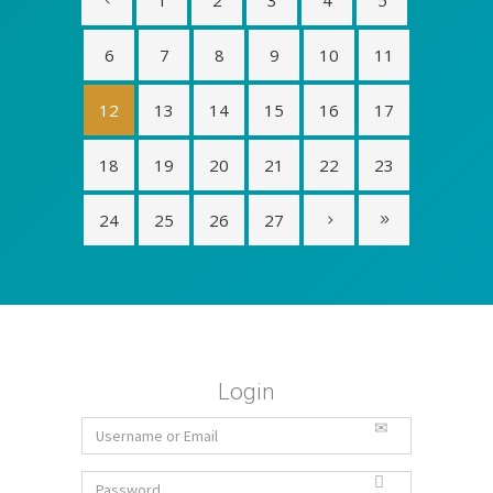
1
2
3
4
5
6
7
8
9
10
11
12
13
14
15
16
17
18
19
20
21
22
23
24
25
26
27
Login