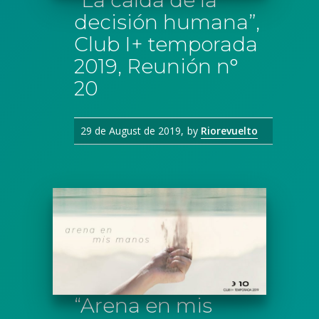
“La caída de la
decisión humana”,
Club I+ temporada
2019, Reunión n°
20
29 de August de 2019
by
Riorevuelto
“Arena en mis