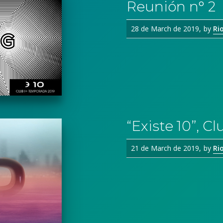
Reunión n° 2
28 de March de 2019
by
Ri
“Existe 10”, C
21 de March de 2019
by
Ri