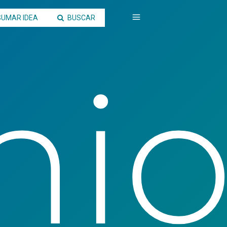
SUMAR IDEA
BUSCAR
ni