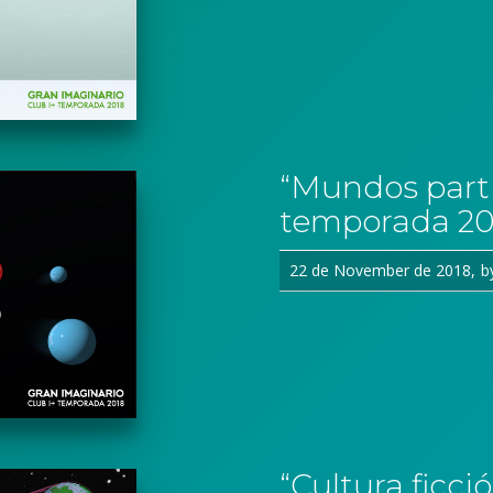
“Mundos parti
temporada 20
22 de November de 2018
b
“Cultura ficci