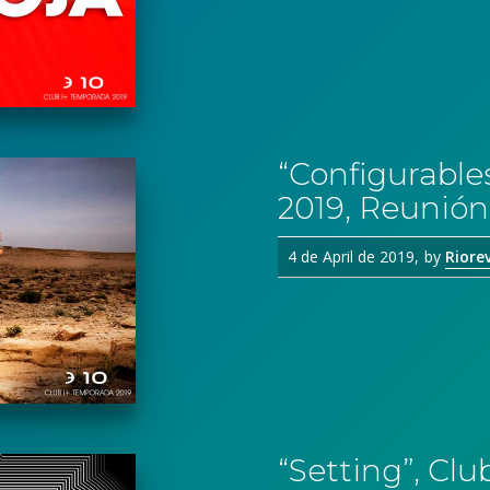
“Configurable
2019, Reunión
4 de April de 2019
by
Riore
“Setting”, Clu