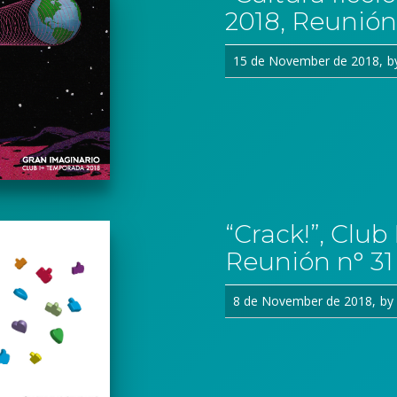
2018, Reunión
15 de November de 2018
b
“Crack!”, Club
Reunión n° 31
8 de November de 2018
by