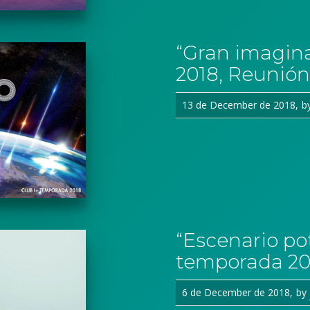
“Gran imagina
2018, Reunión
13 de December de 2018
b
“Escenario pot
temporada 20
6 de December de 2018
by