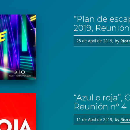
“Plan de esca
2019, Reunión
25 de April de 2019
by
Rior
“Azul o roja”,
Reunión n° 4
11 de April de 2019
by
Rior