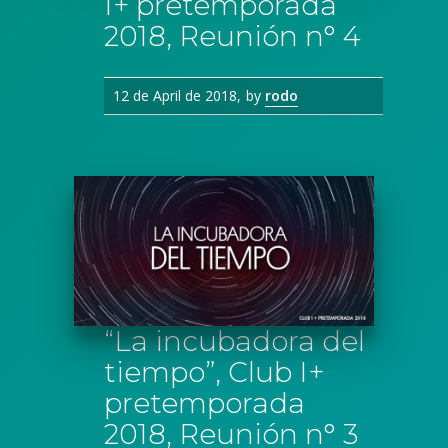
I+ pretemporada
2018, Reunión n° 4
12 de April de 2018
by
rodo
“La incubadora del
tiempo”, Club I+
pretemporada
2018, Reunión n° 3