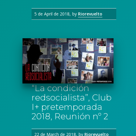
5 de April de 2018
by
Riorevuelto
“La condición
redsocialista”, Club
I+ pretemporada
2018, Reunión nº 2
22 de March de 2018
by
Riorevuelto