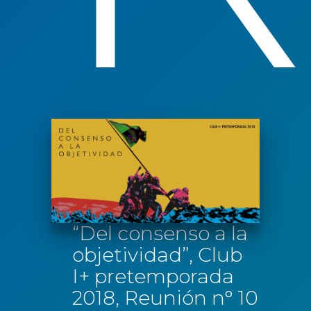
“Del consenso a la
objetividad”, Club
I+ pretemporada
2018, Reunión n° 10