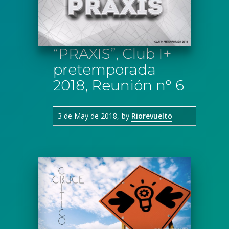
“PRAXIS”, Club I+
pretemporada
2018, Reunión n° 6
3 de May de 2018
by
Riorevuelto