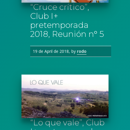
“Cruce crítico”,
Club I+
pretemporada
2018, Reunión n° 5
19 de April de 2018
by
rodo
“Lo que vale”, Club