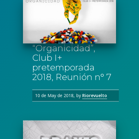
“Organicidad”,
Club I+
pretemporada
2018, Reunión n° 7
10 de May de 2018
by
Riorevuelto