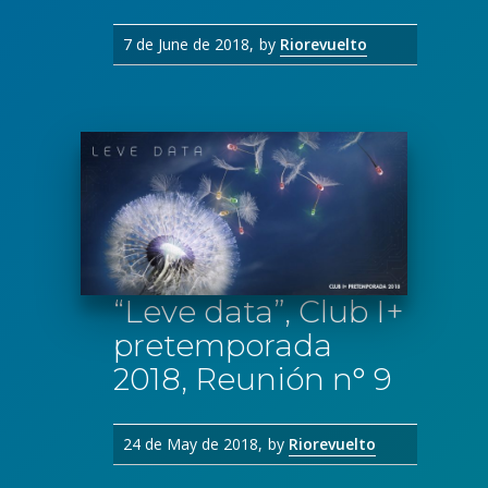
7 de June de 2018
by
Riorevuelto
“Leve data”, Club I+
pretemporada
2018, Reunión n° 9
24 de May de 2018
by
Riorevuelto