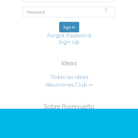
Forgot Password
Sign Up
Ideas
Todas las ideas
Reuniones Club i+
Sobre Riorevuelto
Proyectos
Quiénes somos