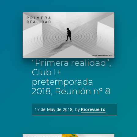
“Primera realidad”,
Club I+
pretemporada
2018, Reunión n° 8
17 de May de 2018
by
Riorevuelto