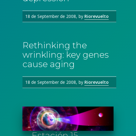
18 de September de 2008
by
Riorevuelto
Rethinking the
wrinkling: key genes
cause aging
18 de September de 2008
by
Riorevuelto
Estación 15