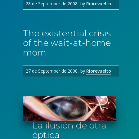
28 de September de 2008
by
Riorevuelto
The existential crisis
of the wait-at-home
mom
27 de September de 2008
by
Riorevuelto
La ilusión de otra
óptica